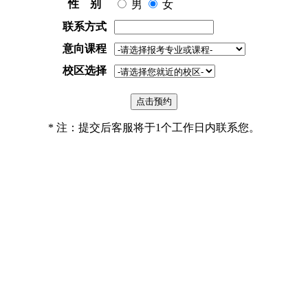
性 别
男
女
联系方式
意向课程
校区选择
* 注：提交后客服将于1个工作日内联系您。