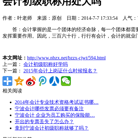
会计初级职称用处大吗
作者：叶老师 来源：原创 日期：2014-7-7 17:33:54 人气：
答：会计掌握的是一个团体的经济命脉，每一个团体都需要
发挥重要作用。因此，三百六十行，行行有会计，会计的就业
本文网址：
http://www.nbzx.net/bzzx-cjwt/594.html
上一篇：
会计初级职称好学吗
下一篇：
2015年会计上岗证什么时候报名？
相关阅读
2014年会计专业技术资格考试证书哪…
宁波会计哪些发票必须要有备注
宁波会计 企业为员工购买的保险能…
开出的专票丢失了怎么办？
拿到宁波会计初级职称就够了吗？