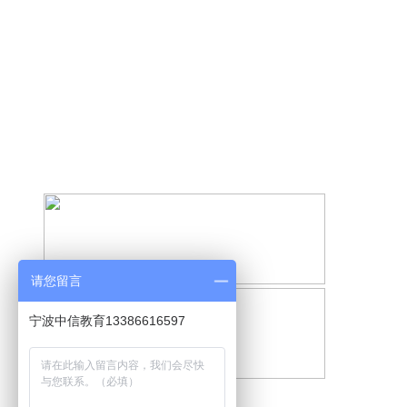
请您留言
宁波中信教育13386616597