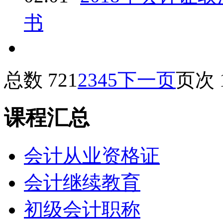
书
总数 72
1
2
3
4
5
下一页
页次 1
课程汇总
会计从业资格证
会计继续教育
初级会计职称