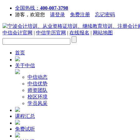
全国热线：
400-007-3798
游客，欢迎您
请登录
免费注册
忘记密码
中信会计官网
|
中信学历官网
|
在线报名
|
网站地图
首页
关于中信
中信动态
中信优势
师资团队
校区环境
学员风采
课程汇总
免费试听