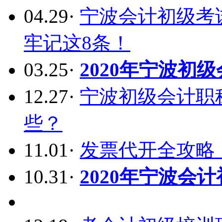
04.29
·
宁波会计初级考
牢记这8条！
03.25
·
2020年宁波初
12.27
·
宁波初级会计职
些？
11.01
·
发票代开全攻略
10.31
·
2020年宁波会