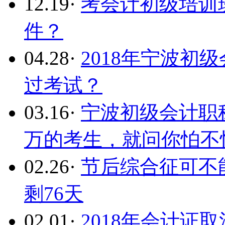
12.19
·
考会计初级培训
件？
04.28
·
2018年宁波初
过考试？
03.16
·
宁波初级会计职称
万的考生，就问你怕不
02.26
·
节后综合征可不
剩76天
02.01
·
2018年会计证