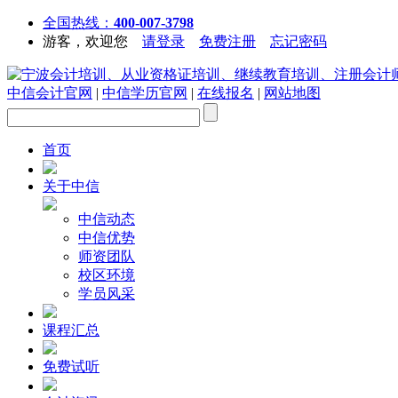
全国热线：
400-007-3798
游客，欢迎您
请登录
免费注册
忘记密码
中信会计官网
|
中信学历官网
|
在线报名
|
网站地图
首页
关于中信
中信动态
中信优势
师资团队
校区环境
学员风采
课程汇总
免费试听