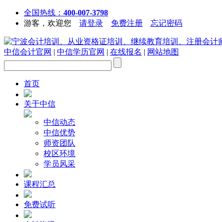
全国热线：
400-007-3798
游客，欢迎您
请登录
免费注册
忘记密码
中信会计官网
|
中信学历官网
|
在线报名
|
网站地图
首页
关于中信
中信动态
中信优势
师资团队
校区环境
学员风采
课程汇总
免费试听