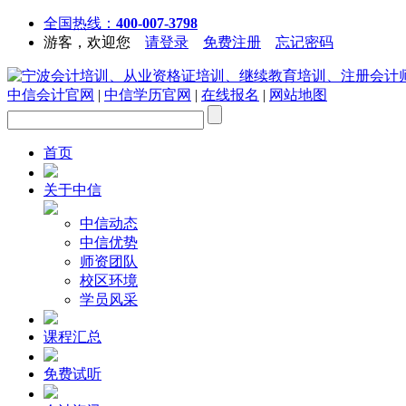
全国热线：
400-007-3798
游客，欢迎您
请登录
免费注册
忘记密码
中信会计官网
|
中信学历官网
|
在线报名
|
网站地图
首页
关于中信
中信动态
中信优势
师资团队
校区环境
学员风采
课程汇总
免费试听